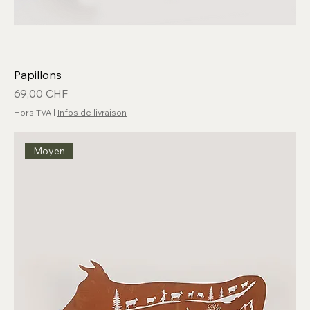
Papillons
Prix
69,00 CHF
Hors TVA
|
Infos de livraison
Moyen