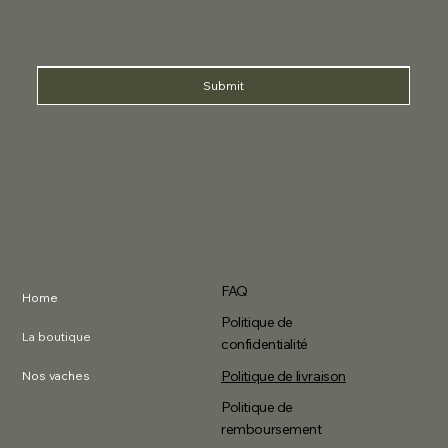
Submit
FAQ
Home
Politique de
La boutique
confidentialité
Politique de livraison
Nos vaches
Politique de
remboursement