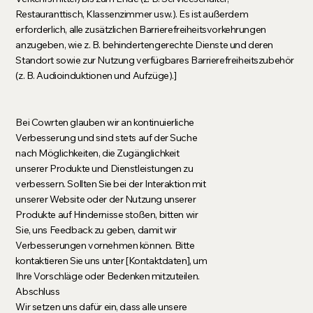
Restauranttisch, Klassenzimmer usw.). Es ist außerdem
erforderlich, alle zusätzlichen Barrierefreiheitsvorkehrungen
anzugeben, wie z. B. behindertengerechte Dienste und deren
Standort sowie zur Nutzung verfügbares Barrierefreiheitszubehör
(z. B. Audioinduktionen und Aufzüge).]
Bei Cowrten glauben wir an kontinuierliche
Verbesserung und sind stets auf der Suche
nach Möglichkeiten, die Zugänglichkeit
unserer Produkte und Dienstleistungen zu
verbessern. Sollten Sie bei der Interaktion mit
unserer Website oder der Nutzung unserer
Produkte auf Hindernisse stoßen, bitten wir
Sie, uns Feedback zu geben, damit wir
Verbesserungen vornehmen können. Bitte
kontaktieren Sie uns unter [Kontaktdaten], um
Ihre Vorschläge oder Bedenken mitzuteilen.
Abschluss
Wir setzen uns dafür ein, dass alle unsere