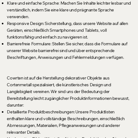
Klare und einfache Sprache: Machen Sie Inhalte leichter lesbar und
verständlich, indem Sie eine klare und prägnante Sprache
verwenden.
Responsive Design: Sicherstellung, dass unsere Website auf allen
Geräten, einschließlich Smartphones und Tablets, voll
funktionsfähig und einfach zu navigieren ist.
Barrierefreie Formulare: Stellen Sie sicher, dass die Formulare auf
unserer Website barrierefrei sind und über entsprechende
Beschriftungen, Anweisungen und Fehlermeldungen verfügen.
Cowrten ist auf die Herstellung dekorativer Objekte aus
Cortenmetall spezialisiert, die künstlerisches Design und
Langlebigkeit vereinen. Wir sind uns der Bedeutung der
Bereitstellung leicht zugänglicher Produktinformationen bewusst,
darunter:
Detaillierte Produktbeschreibungen: Unsere Produktlisten
enthalten klare und vollständige Beschreibungen, einschließlich
Abmessungen, Materialien, Pflegeanweisungen und anderer
relevanter Details.