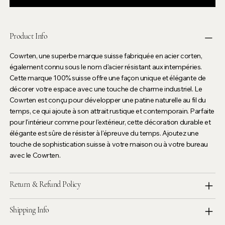
Product Info
Cowrten, une superbe marque suisse fabriquée en acier corten,
également connu sous le nom d'acier résistant aux intempéries.
Cette marque 100% suisse offre une façon unique et élégante de
décorer votre espace avec une touche de charme industriel. Le
Cowrten est conçu pour développer une patine naturelle au fil du
temps, ce qui ajoute à son attrait rustique et contemporain. Parfaite
pour l'intérieur comme pour l'extérieur, cette décoration durable et
élégante est sûre de résister à l'épreuve du temps. Ajoutez une
touche de sophistication suisse à votre maison ou à votre bureau
avec le Cowrten.
Return & Refund Policy
Shipping Info