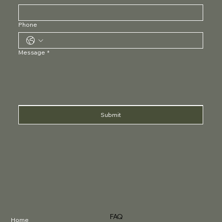
Phone
Message
*
Submit
FAQ
Home