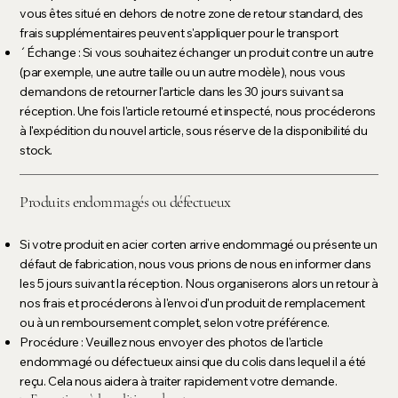
vous êtes situé en dehors de notre zone de retour standard, des
frais supplémentaires peuvent s'appliquer pour le transport
´Échange : Si vous souhaitez échanger un produit contre un autre
(par exemple, une autre taille ou un autre modèle), nous vous
demandons de retourner l'article dans les 30 jours suivant sa
réception. Une fois l'article retourné et inspecté, nous procéderons
à l'expédition du nouvel article, sous réserve de la disponibilité du
stock.
Produits endommagés ou défectueux
Si votre produit en acier corten arrive endommagé ou présente un
défaut de fabrication, nous vous prions de nous en informer dans
les 5 jours suivant la réception. Nous organiserons alors un retour à
nos frais et procéderons à l'envoi d'un produit de remplacement
ou à un remboursement complet, selon votre préférence.
Procédure : Veuillez nous envoyer des photos de l'article
endommagé ou défectueux ainsi que du colis dans lequel il a été
reçu. Cela nous aidera à traiter rapidement votre demande.