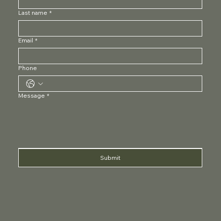
Last name
*
Email
*
Phone
Message
*
Submit